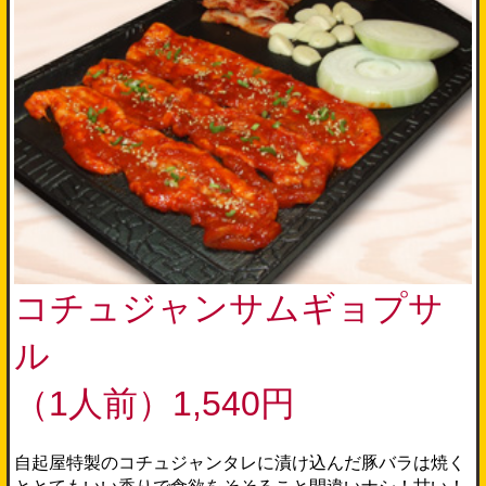
コチュジャンサムギョプサ
ル
（1人前）1,540円
自起屋特製のコチュジャンタレに漬け込んだ豚バラは焼く