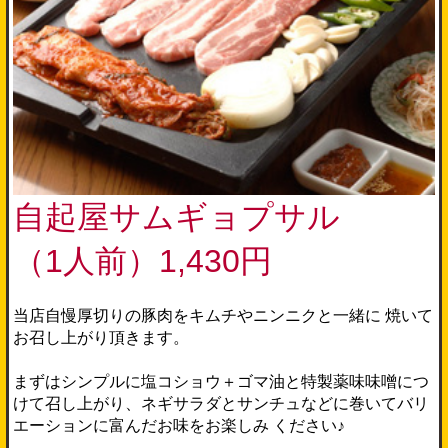
自起屋サムギョプサル
（1人前）1,430円
当店自慢厚切りの豚肉をキムチやニンニクと一緒に 焼いて
お召し上がり頂きます。
まずはシンプルに塩コショウ＋ゴマ油と特製薬味味噌につ
けて召し上がり、ネギサラダとサンチュなどに巻いてバリ
エーションに富んだお味をお楽しみ ください♪