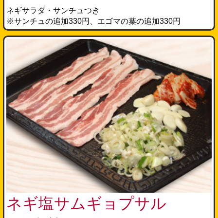
ネギサラダ・サンチュつき
※サンチュの追加330円、エゴマの葉の追加330円
ネギ塩サムギョプサル