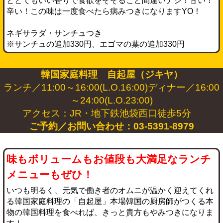
ととてもいい香りで食欲をそそること間違いナシ！甘い！
辛い！この味は一度食べたら病みつきになりますYO！
ネギサラダ・サンチュつき
※サンチュの追加330円、エゴマの葉の追加330円
韓国家庭料理 自起屋（ジキヤ）
ランチ／11:00～16:00(L.O.16:00)ディナー／16:00
～24:00(L.O.23:00)
アクセス：JR・地下鉄池袋西口徒歩5分
ご予約／お問い合わせ：03-5391-8979
味もボリュームもお値段も大満足なランチ
メニューもぜひ！
いつも明るく、元気で働き者のオムニが温かく迎えてくれ
る韓国家庭料理の「自起屋」本場韓国の厨房師がつくる本
物の韓国料理を食べれば、きっと貴方もやみつきになりま