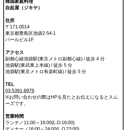
韓国家庭料理
自起屋（ジキヤ）
住所
〒171-0014
東京都豊島区池袋2-54-1
パールビル1F
アクセス
副都心線池袋駅(東京メトロ副都心線) / 徒歩 4 分
池袋駅(東武東上本線) / 徒歩 5 分
池袋駅(東京メトロ有楽町線) / 徒歩 5 分
TEL
03-5391-8979
※お問い合わせの際はHPを見たとお伝えになるとスム
ーズです。
営業時間
ランチ／11:00～16:00(L.O.16:00)
ディナー／16:00～24:00(L.O.23:00)