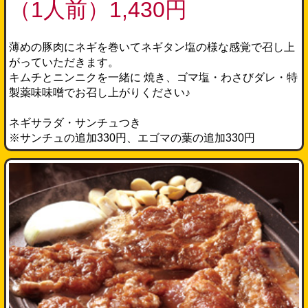
（1人前）1,430円
薄めの豚肉にネギを巻いてネギタン塩の様な感覚で召し上
がっていただきます。
キムチとニンニクを一緒に 焼き、ゴマ塩・わさびダレ・特
製薬味味噌でお召し上がりください♪
ネギサラダ・サンチュつき
※サンチュの追加330円、エゴマの葉の追加330円