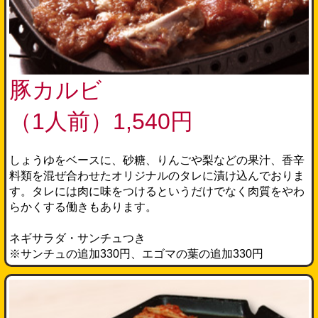
豚カルビ
（1人前）1,540円
しょうゆをベースに、砂糖、りんごや梨などの果汁、香辛
料類を混ぜ合わせたオリジナルのタレに漬け込んでおりま
す。タレには肉に味をつけるというだけでなく肉質をやわ
らかくする働きもあります。
ネギサラダ・サンチュつき
※サンチュの追加330円、エゴマの葉の追加330円