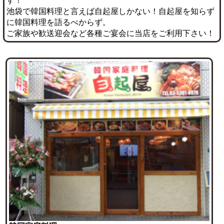
す！
池袋で韓国料理と言えば自起屋しかない！自起屋を知らず
に韓国料理を語るべからず。
ご家族や歓送迎会など各種ご宴会に当店をご利用下さい！