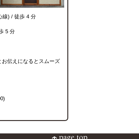
 / 徒歩 4 分
 5 分
とお伝えになるとスムーズ
0)