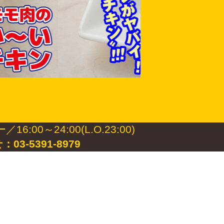
16:00～24:00(L.O.23:00)
-5391-8979