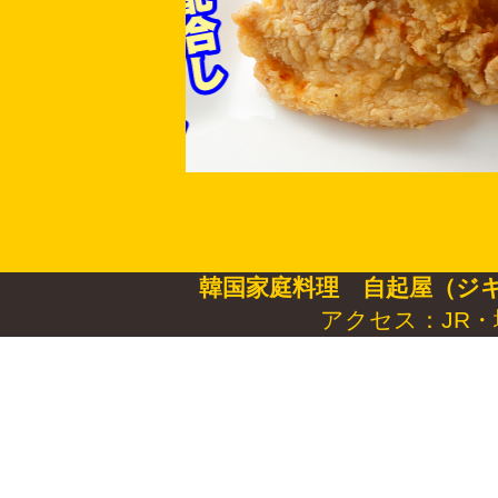
韓国家庭料理 自起屋（ジ
アクセス：JR