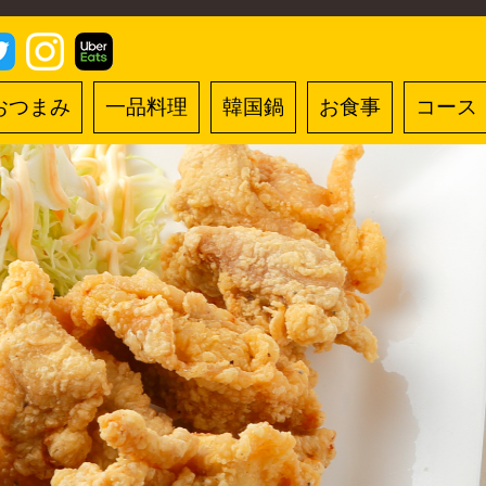
おつまみ
一品料理
韓国鍋
お食事
コース