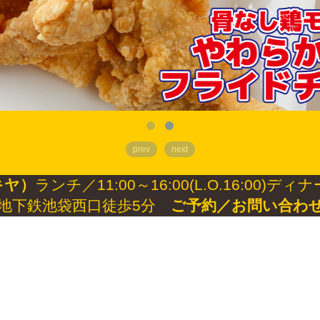
prev
next
キヤ）
ランチ／11:00～16:00(L.O.16:00)ディナー／
・地下鉄池袋西口徒歩5分
ご予約／お問い合わせ：03