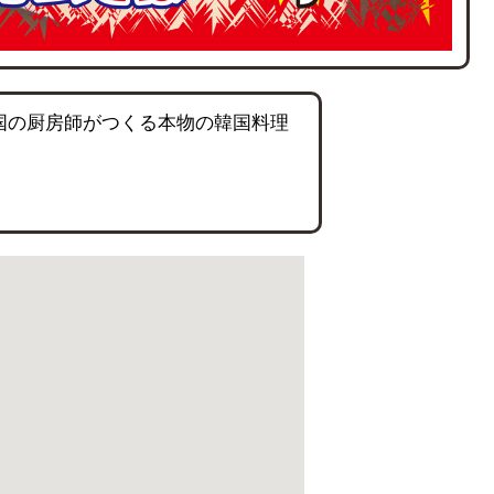
国の厨房師がつくる本物の韓国料理